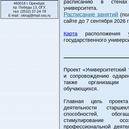
расписанию в стенах 
460018 г. Оренбург,
университета.
пр. Победы 13, ОГУ,
тел. (3532) 37-24-78
Расписание занятий
(по
E-mail : okrug@mail.osu.ru
сайте до 7 сентября 2026 г
Карта
расположения уч
государственного универс
Проект «Университетский
и сопровождению одаре
также организации и
обучающихся.
Главная цель проекта
деятельности старшек
способностей, обога
стимулирование ос
профессиональной деяте