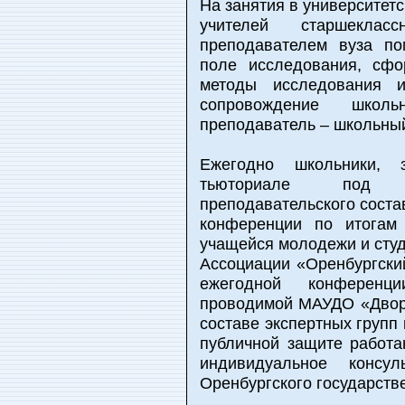
На занятия в университет
учителей старшеклас
преподавателем вуза п
поле исследования, сфо
методы исследования и
сопровождение школ
преподаватель – школьный
Ежегодно школьники, 
тьюториале под ру
преподавательского соста
конференции по итогам 
учащейся молодежи и студ
Ассоциации «Оренбургский
ежегодной конференц
проводимой МАУДО «Дворе
составе экспертных групп
публичной защите работ
индивидуальное консу
Оренбургского государств