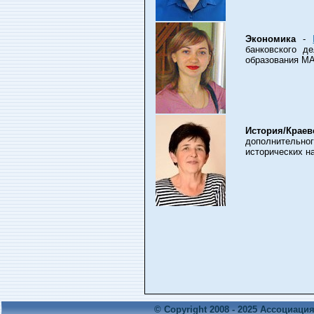
Экономика
-
банковского д
образования МА
История/Краев
дополнитель
исторических н
© Copyright 2008 - 2025 Ассоциаци