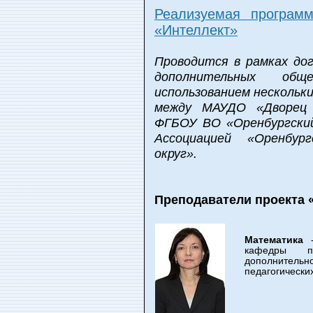
Реализуемая программ
«Интеллект»
Проводится в рамках до
дополнительных общ
использованием нескольки
между МАУДО «Дворец 
ФГБОУ ВО «Оренбургски
Ассоциацией «Оренбург
округ».
Преподаватели проекта 
Математика
кафедры п
дополнитель
педагогических