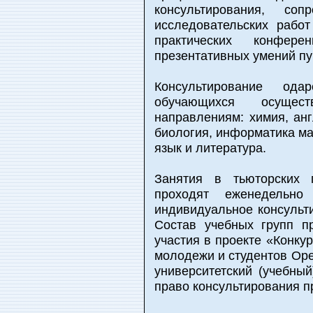
консультирования, соп
исследовательских рабо
практических конфер
презентативных умений п
Консультирование ода
обучающихся осуще
направлениям: химия, анг
биология, информатика ма
язык и литература.
Занятия в тьюторских 
проходят еженедельн
индивидуальное консульти
Состав учебных групп п
участия в проекте «Конку
молодежи и студентов Ор
университетский (учебный
право консультирования 